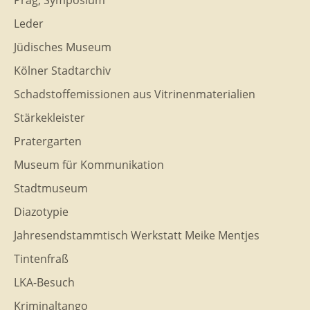
Prag, Symposium
Leder
Jüdisches Museum
Kölner Stadtarchiv
Schadstoffemissionen aus Vitrinenmaterialien
Stärkekleister
Pratergarten
Museum für Kommunikation
Stadtmuseum
Diazotypie
Jahresendstammtisch Werkstatt Meike Mentjes
Tintenfraß
LKA-Besuch
Kriminaltango