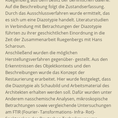
Ruegenberg aus dem Besitz der Berlinischen Galerie.
Auf die Beschreibung folgt die Zustandserfassung.
Durch das Ausschlussverfahren wurde ermittelt, das
es sich um eine Diazotypie handelt. Literaturstudien
in Verbindung mit Betrachtungen der Diazotypie
führten zu ihrer geschichtlichen Einordnung in die
Zeit der Zusammenarbeit Ruegenbergs mit Hans
Scharoun.
Anschließend wurden die möglichen
Herstellungsverfahren gegenüber- gestellt. Aus den
Erkenntnissen des Objektkontexts und den
Beschreibungen wurde das Konzept der
Restaurierung erarbeitet. Hier wurde festgelegt, dass
die Diazotypie als Schaubild und Arbeitsmaterial des
Architekten erhalten werden soll. Dafür wurden unter
Anderem nasschemische Analysen, mikroskopische
Betrachtungen sowie vergleichende Untersuchungen
am FTIR (Fourier- Tansformations- Infra- Rot)-