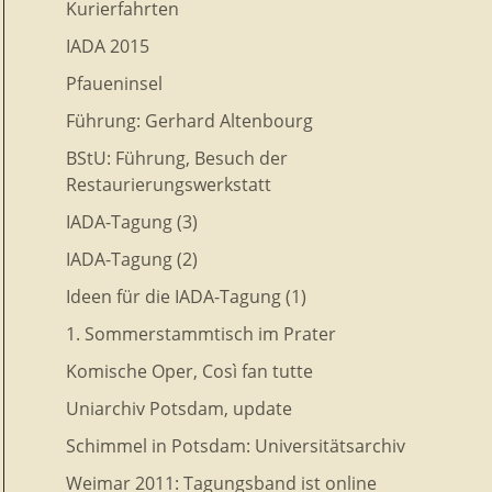
Kurierfahrten
IADA 2015
Pfaueninsel
Führung: Gerhard Altenbourg
BStU: Führung, Besuch der
Restaurierungswerkstatt
IADA-Tagung (3)
IADA-Tagung (2)
Ideen für die IADA-Tagung (1)
1. Sommerstammtisch im Prater
Komische Oper, Così fan tutte
Uniarchiv Potsdam, update
Schimmel in Potsdam: Universitätsarchiv
Weimar 2011: Tagungsband ist online