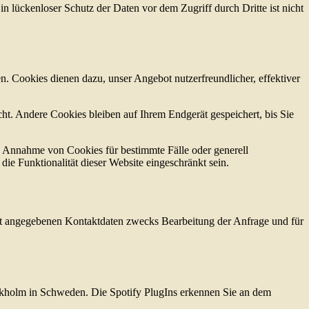
n lückenloser Schutz der Daten vor dem Zugriff durch Dritte ist nicht
n. Cookies dienen dazu, unser Angebot nutzerfreundlicher, effektiver
t. Andere Cookies bleiben auf Ihrem Endgerät gespeichert, bis Sie
ie Annahme von Cookies für bestimmte Fälle oder generell
e Funktionalität dieser Website eingeschränkt sein.
t angegebenen Kontaktdaten zwecks Bearbeitung der Anfrage und für
ockholm in Schweden. Die Spotify PlugIns erkennen Sie an dem