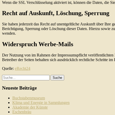
Wenn die SSL Verschlüsselung aktiviert ist, können die Daten, die Sie
Recht auf Auskunft, Löschung, Sperrung
Sie haben jederzeit das Recht auf unentgeltliche Auskunft über Ihr
Berichtigung, Sperrung oder Löschung dieser Daten. Hierzu sowie z
wenden.
Widerspruch Werbe-Mails
Der Nutzung von im Rahmen der Impressumspflicht veröffentlichten 
Betreiber der Seiten behalten sich ausdrücklich rechtliche Schritte
Quelle:
eRecht24
Neueste Beiträge
Buchstabenmuseum
Klima und Energie in Sammlungen
Akademie der Künste
Eschenbräu