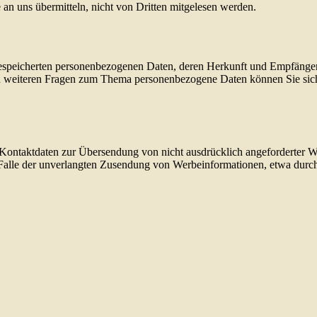
 an uns übermitteln, nicht von Dritten mitgelesen werden.
e gespeicherten personenbezogenen Daten, deren Herkunft und Empfäng
u weiteren Fragen zum Thema personenbezogene Daten können Sie sich
Kontaktdaten zur Übersendung von nicht ausdrücklich angeforderter W
 im Falle der unverlangten Zusendung von Werbeinformationen, etwa dur