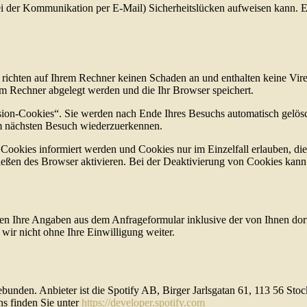
ei der Kommunikation per E-Mail) Sicherheitslücken aufweisen kann. Ei
 richten auf Ihrem Rechner keinen Schaden an und enthalten keine Vire
rem Rechner abgelegt werden und die Ihr Browser speichert.
ion-Cookies“. Sie werden nach Ende Ihres Besuchs automatisch gelösch
im nächsten Besuch wiederzuerkennen.
n Cookies informiert werden und Cookies nur im Einzelfall erlauben, d
ßen des Browser aktivieren. Bei der Deaktivierung von Cookies kann di
n Ihre Angaben aus dem Anfrageformular inklusive der von Ihnen dor
wir nicht ohne Ihre Einwilligung weiter.
ebunden. Anbieter ist die Spotify AB, Birger Jarlsgatan 61, 113 56 St
ns finden Sie unter
https://developer.spotify.com