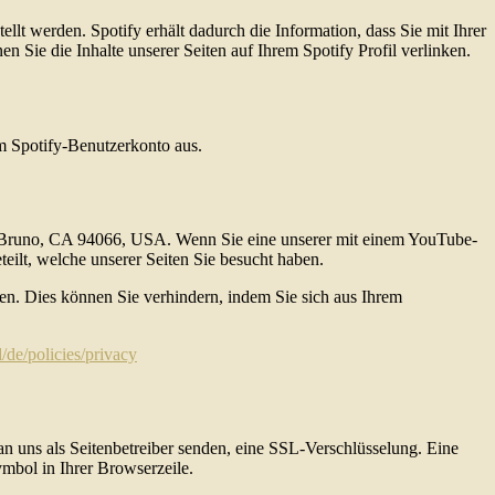
t werden. Spotify erhält dadurch die Information, dass Sie mit Ihrer
 Sie die Inhalte unserer Seiten auf Ihrem Spotify Profil verlinken.
m Spotify-Benutzerkonto aus.
an Bruno, CA 94066, USA. Wenn Sie eine unserer mit einem YouTube-
eilt, welche unserer Seiten Sie besucht haben.
en. Dies können Sie verhindern, indem Sie sich aus Ihrem
/de/policies/privacy
an uns als Seitenbetreiber senden, eine SSL-Verschlüsselung. Eine
ymbol in Ihrer Browserzeile.