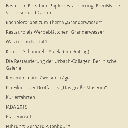
Besuch in Potsdam: Papierrestaurierung, Preußische
Schlösser und Gärten
Bachelorarbeit zum Thema „Granderwasser“
Restauro als Werbeblättchen: Granderwasser
Was tun im Notfall?
Kunst – Schimmel – Abjekt (ein Beitrag)
Die Restaurierung der Urbach-Collagen. Berlinische
Galerie
Riesenformate. Zwei Vorträge.
Ein Film in der Brotfabrik: „Das große Museum“
Kurierfahrten
IADA 2015
Pfaueninsel
Führung: Gerhard Altenbourg