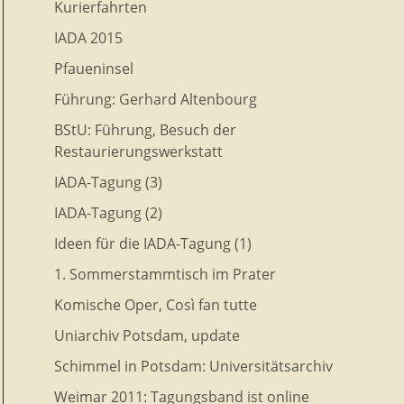
Kurierfahrten
IADA 2015
Pfaueninsel
Führung: Gerhard Altenbourg
BStU: Führung, Besuch der
Restaurierungswerkstatt
IADA-Tagung (3)
IADA-Tagung (2)
Ideen für die IADA-Tagung (1)
1. Sommerstammtisch im Prater
Komische Oper, Così fan tutte
Uniarchiv Potsdam, update
Schimmel in Potsdam: Universitätsarchiv
Weimar 2011: Tagungsband ist online