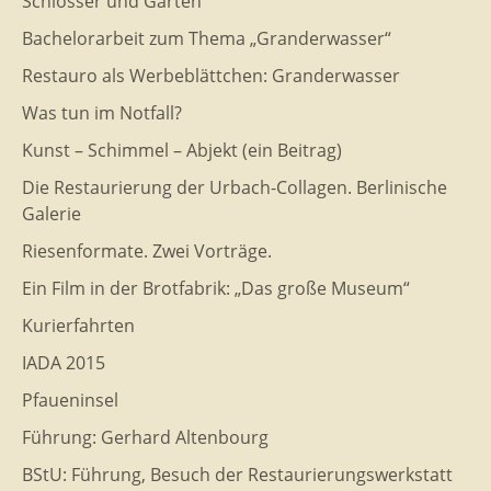
Schlösser und Gärten
Bachelorarbeit zum Thema „Granderwasser“
Restauro als Werbeblättchen: Granderwasser
Was tun im Notfall?
Kunst – Schimmel – Abjekt (ein Beitrag)
Die Restaurierung der Urbach-Collagen. Berlinische
Galerie
Riesenformate. Zwei Vorträge.
Ein Film in der Brotfabrik: „Das große Museum“
Kurierfahrten
IADA 2015
Pfaueninsel
Führung: Gerhard Altenbourg
BStU: Führung, Besuch der Restaurierungswerkstatt