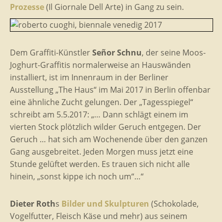
Prozesse
(Il Giornale Dell Arte) in Gang zu sein.
Dem Graffiti-Künstler
Señor Schnu
, der seine Moos-
Joghurt-Graffitis normalerweise an Hauswänden
installiert, ist im Innenraum in der Berliner
Ausstellung „The Haus“ im Mai 2017 in Berlin offenbar
eine ähnliche Zucht gelungen. Der „Tagesspiegel“
schreibt am 5.5.2017: „… Dann schlägt einem im
vierten Stock plötzlich wilder Geruch entgegen. Der
Geruch … hat sich am Wochenende über den ganzen
Gang ausgebreitet. Jeden Morgen muss jetzt eine
Stunde gelüftet werden. Es trauen sich nicht alle
hinein, „sonst kippe ich noch um“…“
Dieter Roth
s
Bilder und Skulpturen
(Schokolade,
Vogelfutter, Fleisch Käse und mehr) aus seinem