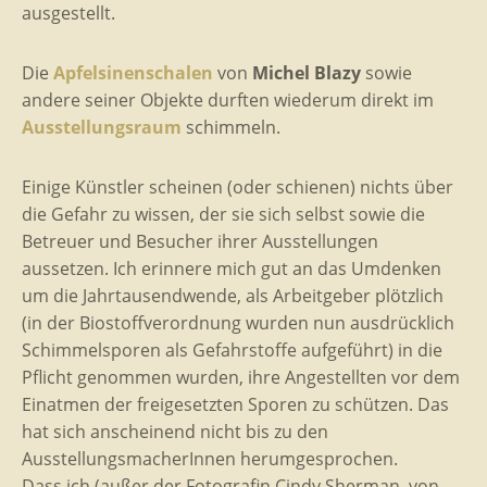
ausgestellt.
Die
Apfelsinenschalen
von
Michel Blazy
sowie
andere seiner Objekte durften wiederum direkt im
Ausstellungsraum
schimmeln.
Einige Künstler scheinen (oder schienen) nichts über
die Gefahr zu wissen, der sie sich selbst sowie die
Betreuer und Besucher ihrer Ausstellungen
aussetzen. Ich erinnere mich gut an das Umdenken
um die Jahrtausendwende, als Arbeitgeber plötzlich
(in der Biostoffverordnung wurden nun ausdrücklich
Schimmelsporen als Gefahrstoffe aufgeführt) in die
Pflicht genommen wurden, ihre Angestellten vor dem
Einatmen der freigesetzten Sporen zu schützen. Das
hat sich anscheinend nicht bis zu den
AusstellungsmacherInnen herumgesprochen.
Dass ich (außer der Fotografin Cindy Sherman, von