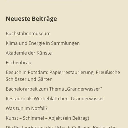
Neueste Beiträge
Buchstabenmuseum
Klima und Energie in Sammlungen
Akademie der Künste
Eschenbräu
Besuch in Potsdam: Papierrestaurierung, Preußische
Schlösser und Gärten
Bachelorarbeit zum Thema „Granderwasser“
Restauro als Werbeblättchen: Granderwasser
Was tun im Notfall?
Kunst – Schimmel – Abjekt (ein Beitrag)
Die Restaurierung der Urbach-Collagen. Berlinische