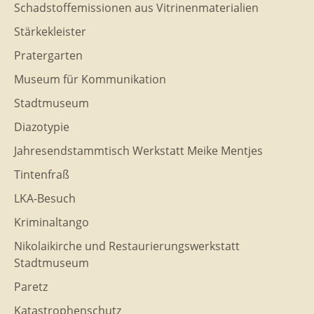
Schadstoffemissionen aus Vitrinenmaterialien
Stärkekleister
Pratergarten
Museum für Kommunikation
Stadtmuseum
Diazotypie
Jahresendstammtisch Werkstatt Meike Mentjes
Tintenfraß
LKA-Besuch
Kriminaltango
Nikolaikirche und Restaurierungswerkstatt
Stadtmuseum
Paretz
Katastrophenschutz