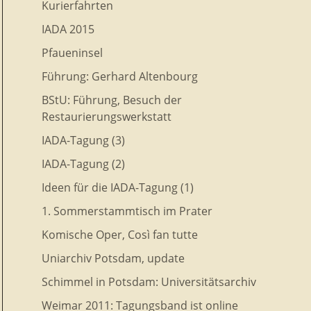
Kurierfahrten
IADA 2015
Pfaueninsel
Führung: Gerhard Altenbourg
BStU: Führung, Besuch der
Restaurierungswerkstatt
IADA-Tagung (3)
IADA-Tagung (2)
Ideen für die IADA-Tagung (1)
1. Sommerstammtisch im Prater
Komische Oper, Così fan tutte
Uniarchiv Potsdam, update
Schimmel in Potsdam: Universitätsarchiv
Weimar 2011: Tagungsband ist online