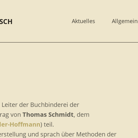
SCH
Aktuelles
Allgemein
 Leiter der Buchbinderei der
trag von
Thomas Schmidt
, dem
der-Hoffmann
) teil.
herstellung und sprach über Methoden der