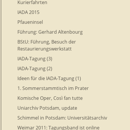
Kurierfahrten
IADA 2015
Pfaueninsel
Führung: Gerhard Altenbourg
BStU: Führung, Besuch der
Restaurierungswerkstatt
IADA-Tagung (3)
IADA-Tagung (2)
Ideen für die IADA-Tagung (1)
1. Sommerstammtisch im Prater
Komische Oper, Così fan tutte
Uniarchiv Potsdam, update
Schimmel in Potsdam: Universitätsarchiv
Weimar 2011: Tagungsband ist online