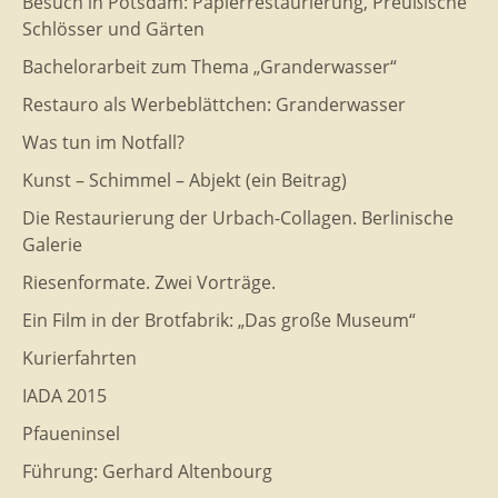
Besuch in Potsdam: Papierrestaurierung, Preußische
Schlösser und Gärten
Bachelorarbeit zum Thema „Granderwasser“
Restauro als Werbeblättchen: Granderwasser
Was tun im Notfall?
Kunst – Schimmel – Abjekt (ein Beitrag)
Die Restaurierung der Urbach-Collagen. Berlinische
Galerie
Riesenformate. Zwei Vorträge.
Ein Film in der Brotfabrik: „Das große Museum“
Kurierfahrten
IADA 2015
Pfaueninsel
Führung: Gerhard Altenbourg