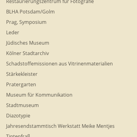
Restaurierungszentrum für Fotografie
BLHA Potsdam/Golm
Prag, Symposium
Leder
Jüdisches Museum
Kölner Stadtarchiv
Schadstoffemissionen aus Vitrinenmaterialien
Stärkekleister
Pratergarten
Museum für Kommunikation
Stadtmuseum
Diazotypie
Jahresendstammtisch Werkstatt Meike Mentjes
Tintenfraß