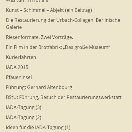
Was tun im Notfall?
Kunst – Schimmel – Abjekt (ein Beitrag)
Die Restaurierung der Urbach-Collagen. Berlinische
Galerie
Riesenformate. Zwei Vorträge.
Ein Film in der Brotfabrik: „Das große Museum“
Kurierfahrten
IADA 2015
Pfaueninsel
Führung: Gerhard Altenbourg
BStU: Führung, Besuch der Restaurierungswerkstatt
IADA-Tagung (3)
IADA-Tagung (2)
Ideen für die IADA-Tagung (1)