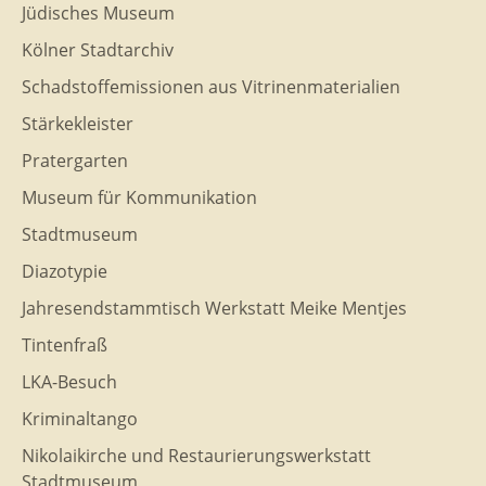
Jüdisches Museum
Kölner Stadtarchiv
Schadstoffemissionen aus Vitrinenmaterialien
Stärkekleister
Pratergarten
Museum für Kommunikation
Stadtmuseum
Diazotypie
Jahresendstammtisch Werkstatt Meike Mentjes
Tintenfraß
LKA-Besuch
Kriminaltango
Nikolaikirche und Restaurierungswerkstatt
Stadtmuseum